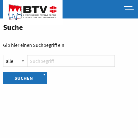
Suche
Gib hier einen Suchbegriff ein
SUCHEN