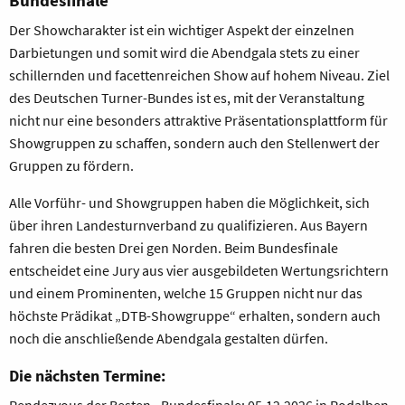
Der Showcharakter ist ein wichtiger Aspekt der einzelnen
Darbietungen und somit wird die Abendgala stets zu einer
schillernden und facettenreichen Show auf hohem Niveau. Ziel
des Deutschen Turner-Bundes ist es, mit der Veranstaltung
nicht nur eine besonders attraktive Präsentationsplattform für
Showgruppen zu schaffen, sondern auch den Stellenwert der
Gruppen zu fördern.
Alle Vorführ- und Showgruppen haben die Möglichkeit, sich
über ihren Landesturnverband zu qualifizieren. Aus Bayern
fahren die besten Drei gen Norden. Beim Bundesfinale
entscheidet eine Jury aus vier ausgebildeten Wertungsrichtern
und einem Prominenten, welche 15 Gruppen nicht nur das
höchste Prädikat „DTB-Showgruppe“ erhalten, sondern auch
noch die anschließende Abendgala gestalten dürfen.
Die nächsten Termine:
Rendezvous der Besten - Bundesfinale: 05.12.2026 in Rodalben