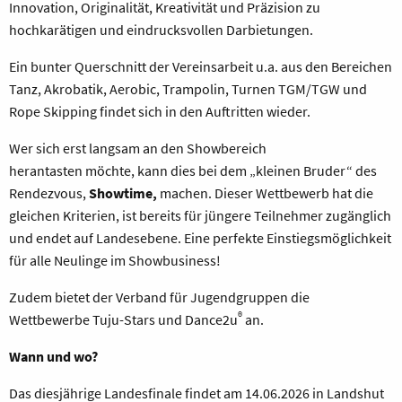
Innovation, Originalität, Kreativität und Präzision zu
hochkarätigen und eindrucksvollen Darbietungen.
Ein bunter Querschnitt der Vereinsarbeit u.a. aus den Bereichen
Tanz, Akrobatik, Aerobic, Trampolin, Turnen TGM/TGW und
Rope Skipping findet sich in den Auftritten wieder.
Wer sich erst langsam an den Showbereich
herantasten möchte, kann dies bei dem „kleinen Bruder“ des
Rendezvous,
Showtime,
machen. Dieser Wettbewerb hat die
gleichen Kriterien, ist bereits für jüngere Teilnehmer zugänglich
und endet auf Landesebene. Eine perfekte Einstiegsmöglichkeit
für alle Neulinge im Showbusiness!
Zudem bietet der Verband für Jugendgruppen die
®
Wettbewerbe Tuju-Stars und Dance2u
an.
Wann und wo?
Das diesjährige Landesfinale findet am 14.06.2026 in Landshut