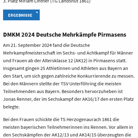
3. Platz Miriam Lintner (TG Landshut 1861)
ERGEBNISSE
DMKM 2024 Deutsche Mehrkämpfe Pirmasens
Am 21. September 2024 fand die Deutsche
Mehrkampfmeisterschaft im Sechs- und Achtkampf für Männer
und Frauen ab der Altersklasse 12 (AK12) in Pirmasens statt.
Insgesamt gingen 25 Athletinnen und Athleten aus Bayern an
den Start, um sich gegen zahlreiche Konkurrierende zu messen.
Bei den Männern stellte der TSV Unterföhring die meisten
Teilnehmenden aus Bayern. Besonders hervorzuheben ist
Jonas Renner, der im Sechskampf der AK16/17 den ersten Platz
belegte.
Bei den Frauen schickte die TS Herzogenaurach 1861 die
meisten bayerischen Teilnehmerinnen ins Rennen. Vor allem in
den Sechskämpfen der AK12/13 und AK14/15 überzeugten die