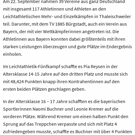
Am 22. September nahmen 39 Vereine aus ganz Deutschland
mit insgesamt 117 Athletinnen und Athleten an den
Leichtathletischen Mehr- und Einzelkämpfen in Thaleischweiler
teil. Darunter, mit dem TV 1885 Bürgstadt, auch ein Verein aus
Bayern, der mit vier Wettkämpferinnen angetreten ist. Die
Athletinnen aus Bayern konnten dabei größtenteils mit ihren
starken Leistungen überzeugen und gute Plätze im Endergebnis
einholen.
Im Leichtathletik-Fünfkampf schaffte es Pia Reysen in der
Altersklasse 14-15 Jahre auf den dritten Platz und musste sich
mit 48,424 Punkten knapp ihren Kontrahentinnen auf den
ersten beiden Plätzen geschlagen geben.
In der Altersklasse 16 – 17 Jahre schafften es die bayerischen
Sportlerinnen Naomi Buchner und Leonie Kremer auf die
vorderen Plätze. Während Kremer um einen halben Punkt den
Sprung auf das Treppchen verpasste und sich mit Platz 4
zufriedengeben musste, schaffte es Buchner mit über 4 Punkten