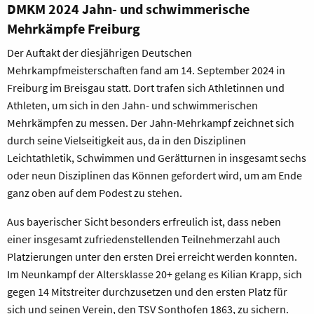
DMKM 2024 Jahn- und schwimmerische
Mehrkämpfe Freiburg
Der Auftakt der diesjährigen Deutschen
Mehrkampfmeisterschaften fand am 14. September 2024 in
Freiburg im Breisgau statt. Dort trafen sich Athletinnen und
Athleten, um sich in den Jahn- und schwimmerischen
Mehrkämpfen zu messen. Der Jahn-Mehrkampf zeichnet sich
durch seine Vielseitigkeit aus, da in den Disziplinen
Leichtathletik, Schwimmen und Gerätturnen in insgesamt sechs
oder neun Disziplinen das Können gefordert wird, um am Ende
ganz oben auf dem Podest zu stehen.
Aus bayerischer Sicht besonders erfreulich ist, dass neben
einer insgesamt zufriedenstellenden Teilnehmerzahl auch
Platzierungen unter den ersten Drei erreicht werden konnten.
Im Neunkampf der Altersklasse 20+ gelang es Kilian Krapp, sich
gegen 14 Mitstreiter durchzusetzen und den ersten Platz für
sich und seinen Verein, den TSV Sonthofen 1863, zu sichern.