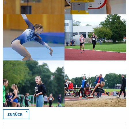
ZURÜCK