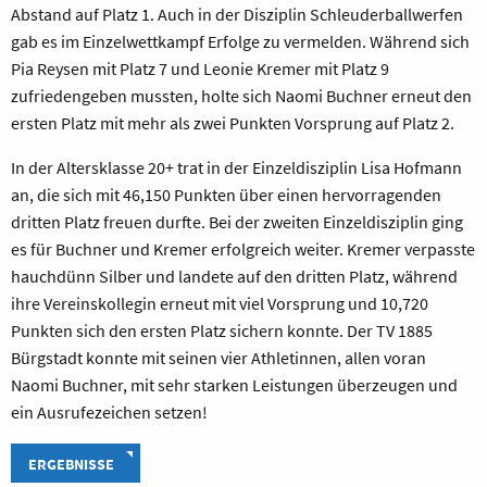
Abstand auf Platz 1. Auch in der Disziplin Schleuderballwerfen
gab es im Einzelwettkampf Erfolge zu vermelden. Während sich
Pia Reysen mit Platz 7 und Leonie Kremer mit Platz 9
zufriedengeben mussten, holte sich Naomi Buchner erneut den
ersten Platz mit mehr als zwei Punkten Vorsprung auf Platz 2.
In der Altersklasse 20+ trat in der Einzeldisziplin Lisa Hofmann
an, die sich mit 46,150 Punkten über einen hervorragenden
dritten Platz freuen durfte. Bei der zweiten Einzeldisziplin ging
es für Buchner und Kremer erfolgreich weiter. Kremer verpasste
hauchdünn Silber und landete auf den dritten Platz, während
ihre Vereinskollegin erneut mit viel Vorsprung und 10,720
Punkten sich den ersten Platz sichern konnte. Der TV 1885
Bürgstadt konnte mit seinen vier Athletinnen, allen voran
Naomi Buchner, mit sehr starken Leistungen überzeugen und
ein Ausrufezeichen setzen!
ERGEBNISSE