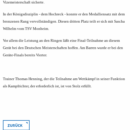
Vizemeisterschaft sicherte.
In der Königsdisziplin - dem Hochreck - konnte er den Medalliensatz mit dem
bronzenen Rang vervollständigen. Diesen dritten Platz teilt er sich mit Sascha
Wilhelm vom TSV Monheim.
Vor allem die Leistung an den Ringen läßt eine Final-Teilnahme an diesem
Gerät bei den Deutschen Meisterschaften hoffen. Am Barren wurde er bei den
Geräte-Finals bereits Vierter.
Trainer Thomas Henning, der die Teilnahme am Wettkämpf in seiner Funktion
als Kampfrichter, der erforderlich ist, ist von Stolz erfüllt.
ZURÜCK