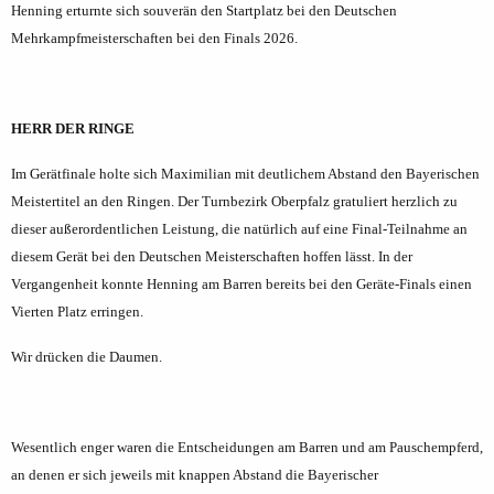
Henning erturnte sich souverän den Startplatz bei den Deutschen
Mehrkampfmeisterschaften bei den Finals 2026.
HERR DER RINGE
Im Gerätfinale holte sich Maximilian mit deutlichem Abstand den Bayerischen
Meistertitel an den Ringen. Der Turnbezirk Oberpfalz gratuliert herzlich zu
dieser außerordentlichen Leistung, die natürlich auf eine Final-Teilnahme an
diesem Gerät bei den Deutschen Meisterschaften hoffen lässt. In der
Vergangenheit konnte Henning am Barren bereits bei den Geräte-Finals einen
Vierten Platz erringen.
Wir drücken die Daumen.
Wesentlich enger waren die Entscheidungen am Barren und am Pauschempferd,
an denen er sich jeweils mit knappen Abstand die Bayerischer