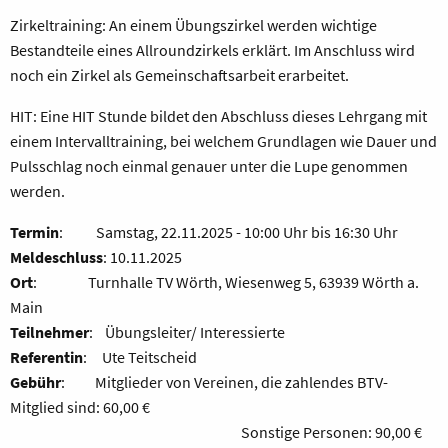
Zirkeltraining: An einem Übungszirkel werden wichtige
Bestandteile eines Allroundzirkels erklärt. Im Anschluss wird
noch ein Zirkel als Gemeinschaftsarbeit erarbeitet.
HIT: Eine HIT Stunde bildet den Abschluss dieses Lehrgang mit
einem Intervalltraining, bei welchem Grundlagen wie Dauer und
Pulsschlag noch einmal genauer unter die Lupe genommen
werden.
Termin
: Samstag, 22.11.2025 - 10:00 Uhr bis 16:30 Uhr
Meldeschluss
: 10.11.2025
Ort
: Turnhalle TV Wörth, Wiesenweg 5, 63939 Wörth a.
Main
Teilnehmer
: Übungsleiter/ Interessierte
Referentin
: Ute Teitscheid
Gebühr
: Mitglieder von Vereinen, die zahlendes BTV-
Mitglied sind: 60,00 €
Sonstige Personen: 90,00 €