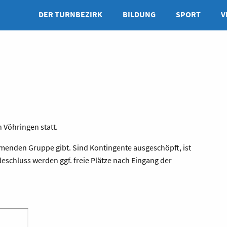
DER TURNBEZIRK
BILDUNG
SPORT
V
 Vöhringen statt.
hmenden Gruppe gibt. Sind Kontingente ausgeschöpft, ist
eschluss werden ggf. freie Plätze nach Eingang der