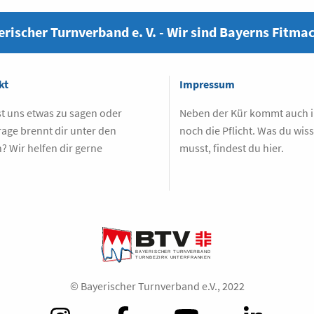
rischer Turnverband e. V. - Wir sind Bayerns Fitma
kt
Impressum
t uns etwas zu sagen oder
Neben der Kür kommt auch
rage brennt dir unter den
noch die Pflicht. Was du wis
? Wir helfen dir gerne
musst, findest du hier.
.
© Bayerischer Turnverband e.V., 2022