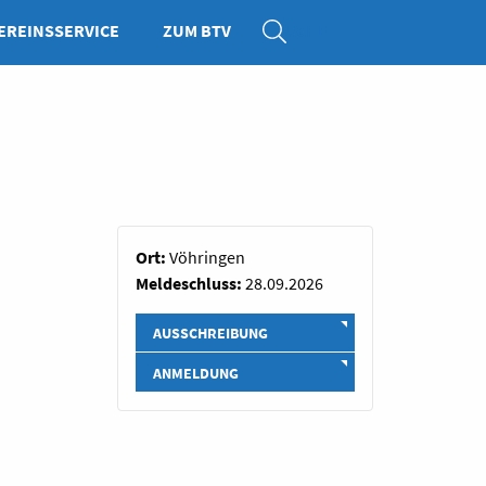
EREINSSERVICE
ZUM BTV
SUCHE
Ort:
Vöhringen
Meldeschluss:
28.09.2026
AUSSCHREIBUNG
ANMELDUNG