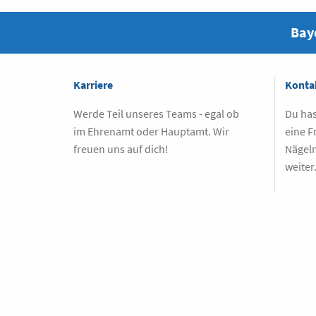
Baye
Karriere
Konta
Werde Teil unseres Teams - egal ob
Du has
im Ehrenamt oder Hauptamt. Wir
eine F
freuen uns auf dich!
Nägeln
weiter