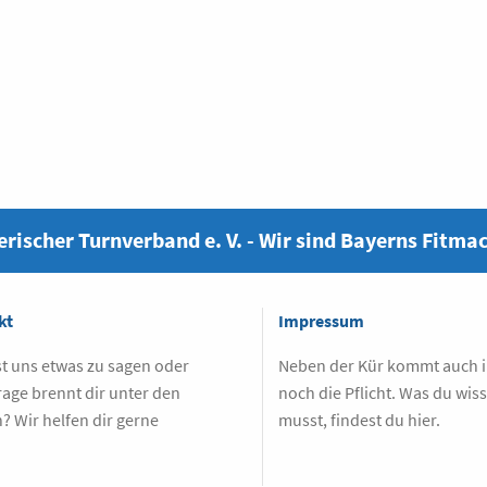
rischer Turnverband e. V. - Wir sind Bayerns Fitma
kt
Impressum
t uns etwas zu sagen oder
Neben der Kür kommt auch
rage brennt dir unter den
noch die Pflicht. Was du wis
? Wir helfen dir gerne
musst, findest du hier.
.