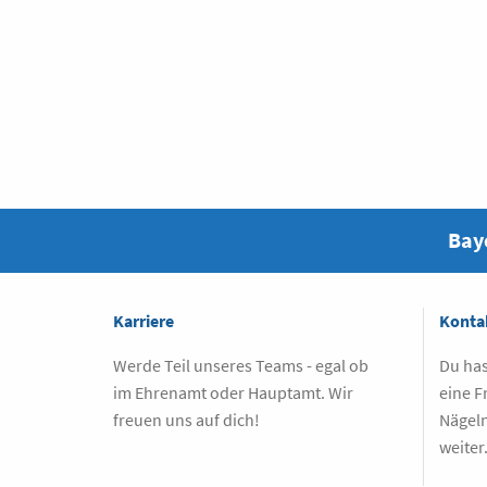
Baye
Karriere
Konta
Werde Teil unseres Teams - egal ob
Du has
im Ehrenamt oder Hauptamt. Wir
eine F
freuen uns auf dich!
Nägeln
weiter