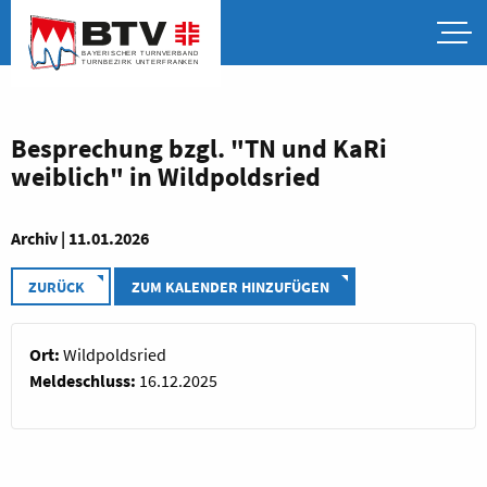
Besprechung bzgl. "TN und KaRi
weiblich" in Wildpoldsried
Archiv | 11.01.2026
ZURÜCK
ZUM KALENDER HINZUFÜGEN
Ort:
Wildpoldsried
Meldeschluss:
16.12.2025